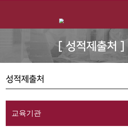
[ 성적제출처 ]
성적제출처
교육기관