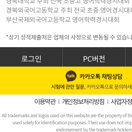
경북대학교 주최 전국 초중고 영어학력경시대회
경북외국어고등학교 주최 전국 초중 영어경시대
부산국제외국어고등학교 영어학력경시대회
*상기 성적제출처은 업체의 사정으로 변동될 수 있습니
로그인
PC버전
이용약관
I
개인정보처리방침
I
사업자정
All trademarks and logos used on this website are the property of th
used solely for identification purposes. Their use does not impl
endorsement by the trademark holders