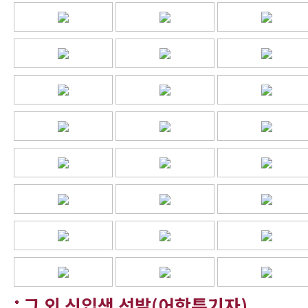
그 외 신입생 선발(어학특기자)