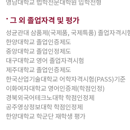
영남대학교 법학전문대학원 입학전형
그 외 졸업자격 및 평가
성균관대 삼품제(국제품, 국제특품) 졸업자격시
한양대학교 졸업인증제도
중앙대학교 졸업인정제도
대구대학교 영어 졸업자격시험
제주대학교 졸업인증제도
한국산업기술대학교 어학자격시험(PASS)기준
이화여자대학교 영어인증제(학점인정)
경북외국어테크노대학 학점인정제
공주영상정보대학 학점인정제
한양대학교 학군단 재학생 평가