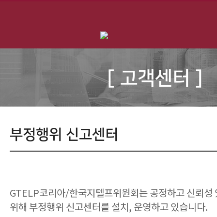
[ 고객센터 ]
부정행위 신고센터
GTELP코리아/한국지텔프위원회는 공정하고 신뢰성 
위해 부정행위 신고센터를 설치, 운영하고 있습니다.