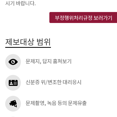
시기 바랍니다.
부정행위처리규정 보러가기
제보대상 범위
문제지, 답지 훔쳐보기
신분증 위/변조한 대리응시
문제촬영, 녹음 등의 문제유출