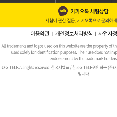
이용약관
I
개인정보처리방침
I
사업자정
All trademarks and logos used on this website are the property of th
used solely for identification purposes. Their use does not impl
endorsement by the trademark holders
© G-TELP. All rights reserved. 한국지텔프 / 한국G-TELP위원
입니다.