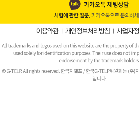
이용약관
I
개인정보처리방침
I
사업자정
All trademarks and logos used on this website are the property of th
used solely for identification purposes. Their use does not impl
endorsement by the trademark holders
© G-TELP. All rights reserved. 한국지텔프 / 한국G-TELP위원
입니다.