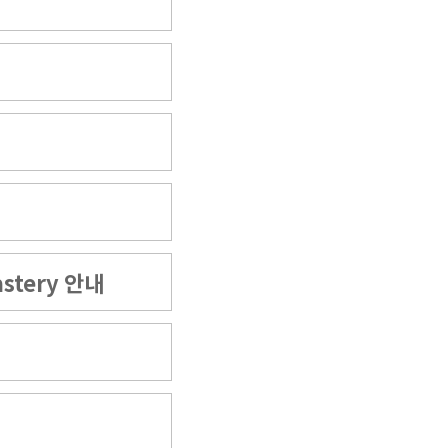
astery 안내