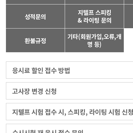
지텔프 스피킹
성적문의
& 라이팅 문의
기타(회원가입,오류,개
환불규정
명 등)
응시료 할인 접수 방법
고사장 변경 신청
지텔프 시험 접수 시, 스피킹, 라이팅 시험 신
수시시험 재 응시 접수 문의