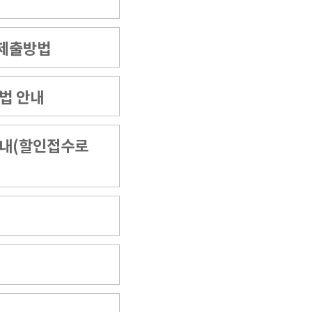
 제출방법
법 안내
안내(할인접수로