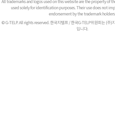
All trademarks and logos used on this website are the property of th
used solely for identification purposes. Their use does not impl
endorsement by the trademark holders
© G-TELP. All rights reserved. 한국지텔프 / 한국G-TELP위원
입니다.