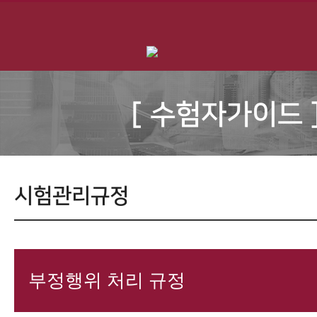
[ 수험자가이드 
시험관리규정
부정행위 처리 규정