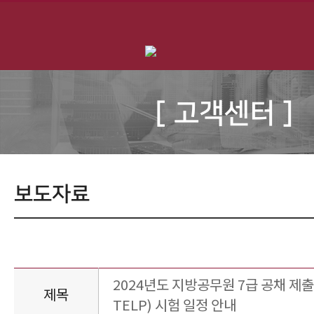
[ 고객센터 ]
보도자료
2024년도 지방공무원 7급 공채 제출
제목
TELP) 시험 일정 안내