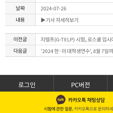
날짜
2024-07-26
내용
▶기사 자세히보기
이전글
지텔프(G-TELP) 시험, 로스쿨 입
다음글
'2024 한·미 대학생연수', 8월 7
로그인
PC버전