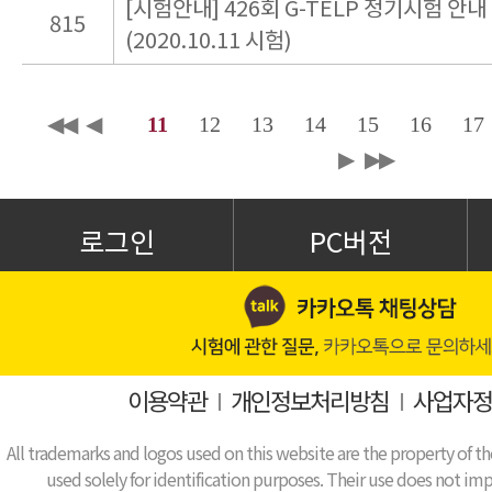
[시험안내] 426회 G-TELP 정기시험 안내
815
(2020.10.11 시험)
◀◀
◀
11
12
13
14
15
16
17
▶
▶▶
로그인
PC버전
이용약관
I
개인정보처리방침
I
사업자정
All trademarks and logos used on this website are the property of th
used solely for identification purposes. Their use does not impl