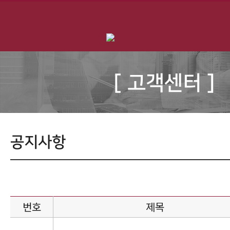
[ 고객센터 ]
공지사항
번호
제목