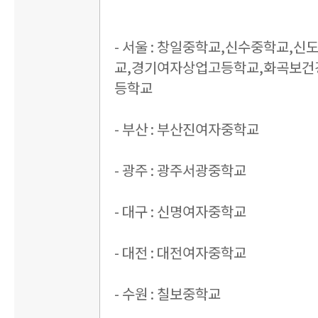
- 서울 : 창일중학교,신수중학교,
교,경기여자상업고등학교,화곡보건
등학교
- 부산 : 부산진여자중학교
- 광주 : 광주서광중학교
- 대구 : 신명여자중학교
- 대전 : 대전여자중학교
- 수원 : 칠보중학교