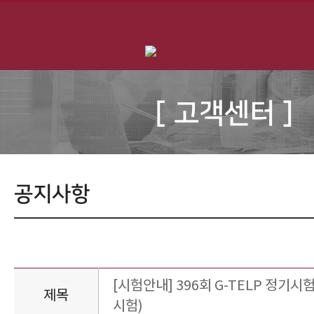
[ 고객센터 ]
공지사항
[시험안내] 396회 G-TELP 정기시험 
제목
시험)