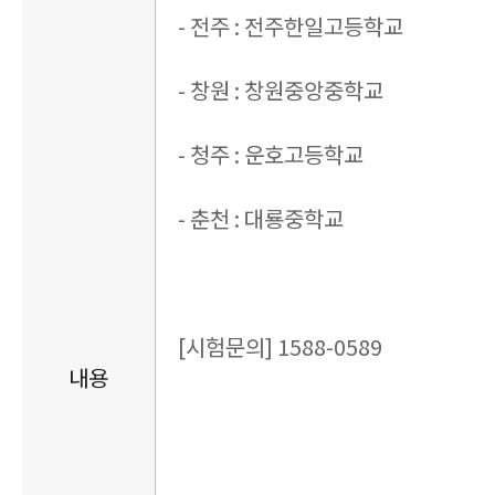
- 전주 : 전주한일고등학교
- 창원 : 창원중앙중학교
- 청주 : 운호고등학교
- 춘천 : 대룡중학교
[시험문의] 1588-0589
내용