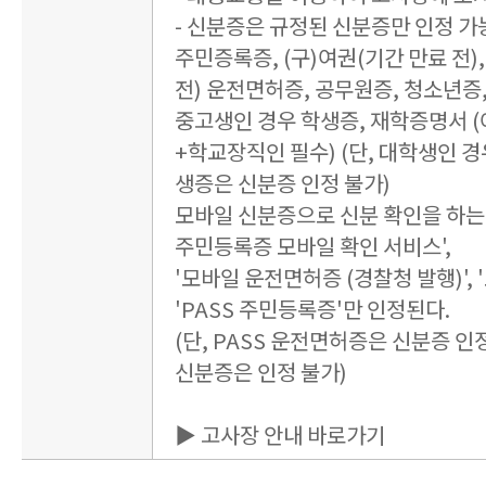
- 신분증은 규정된 신분증만 인정 가
주민증록증, (구)여권(기간 만료 전),
전) 운전면허증, 공무원증, 청소년증
중고생인 경우 학생증, 재학증명서 
+학교장직인 필수) (단, 대학생인 경
생증은 신분증 인정 불가)
모바일 신분증으로 신분 확인을 하는 
주민등록증 모바일 확인 서비스',
'모바일 운전면허증 (경찰청 발행)', 
'PASS 주민등록증'만 인정된다.
(단, PASS 운전면허증은 신분증 인정
신분증은 인정 불가)
▶ 고사장 안내 바로가기