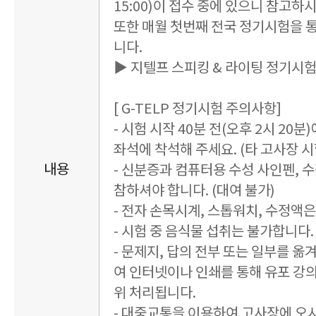
15:00)이 접수 중에 있으니 참고하
또한 매월 첫번째 전국 정기시험을 
니다.
▶ 지텔프 스피킹 & 라이팅 정기시
[ G-TELP 정기시험 주의사항]
- 시험 시작 40분 전(오후 2시 20
좌석에 착석해 주세요. (타 고사장 시험
내용
- 신분증과 컴퓨터용 수성 사인펜, 
참하셔야 합니다. (대여 불가)
- 전자 손목시계, 스톱워치, 수정액
- 시험 중 음식물 섭취는 불가합니다. 
- 문제지, 답의 전부 또는 일부를 옮
여 인터넷이나 인쇄를 통해 유포 강
위 처리됩니다.
- 대중교통을 이용하여 고사장에 오