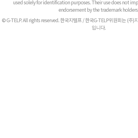
used solely for identification purposes. Their use does not impl
endorsement by the trademark holders
© G-TELP. All rights reserved. 한국지텔프 / 한국G-TELP위원
입니다.