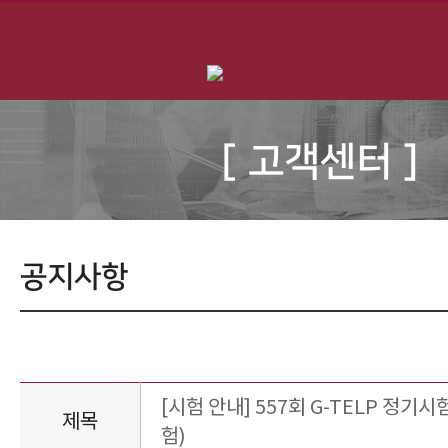
[ 고객센터 ]
공지사항
[시험 안내] 557회 G-TELP 정기시험
제목
험)