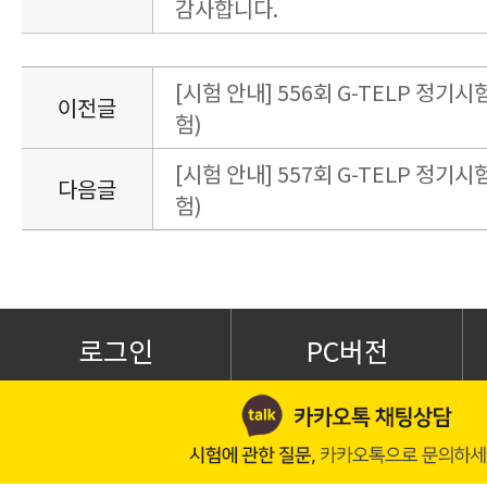
감사합니다.
[시험 안내] 556회 G-TELP 정기시험
이전글
험)
[시험 안내] 557회 G-TELP 정기시험
다음글
험)
로그인
PC버전