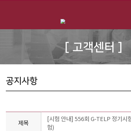
[ 고객센터 ]
공지사항
[시험 안내] 556회 G-TELP 정기시험
제목
험)