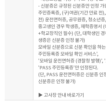
- 신분증은 규정된 신분증만 인정 가
주민증록증, (구)여권(기간 만료 전),
전) 운전면허증, 공무원증, 청소년증
중고생인 경우 학생증, 재학증명서 
+학교장직인 필수) (단, 대학생인 경
생증은 신분증 인정 불가)
모바일 신분증으로 신분 확인을 하는 
주민등록증 모바일 확인 서비스',
'모바일 운전면허증 (경찰청 발행)', 
'PASS 주민등록증'만 인정된다.
(단, PASS 운전면허증은 신분증 인정
신분증은 인정 불가)
▶ 고사장 안내 바로가기