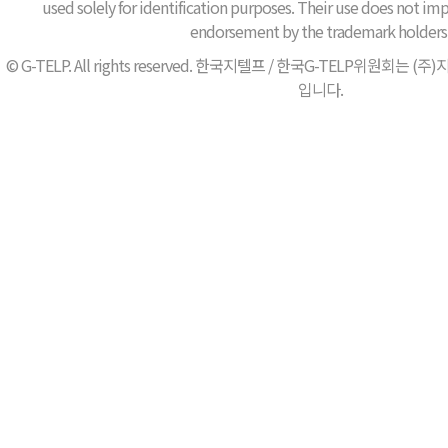
used solely for identification purposes. Their use does not impl
endorsement by the trademark holders
© G-TELP. All rights reserved. 한국지텔프 / 한국G-TELP위원
입니다.