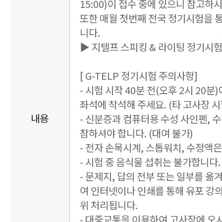
15:00)이 접수 중에 있으니 참고하
또한 매월 첫번째 전국 정기시험을 
니다.
▶ 지텔프 스피킹 & 라이팅 정기시
[ G-TELP 정기시험 주의사항]
- 시험 시작 40분 전(오후 2시 20
좌석에 착석해 주세요. (타 고사장 시험
내용
- 신분증과 컴퓨터용 수성 사인펜, 
참하셔야 합니다. (대여 불가)
- 전자 손목시계, 스톱워치, 수정액
- 시험 중 음식물 섭취는 불가합니다. 
- 문제지, 답의 전부 또는 일부를 옮
여 인터넷이나 인쇄를 통해 유포 강
위 처리됩니다.
- 대중교통을 이용하여 고사장에 오