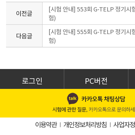
[시험 안내] 553회 G-TELP 정기시험
이전글
험)
[시험 안내] 555회 G-TELP 정기시험
다음글
험)
로그인
PC버전
이용약관
I
개인정보처리방침
I
사업자정