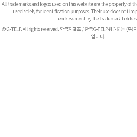
All trademarks and logos used on this website are the property of th
used solely for identification purposes. Their use does not impl
endorsement by the trademark holders
© G-TELP. All rights reserved. 한국지텔프 / 한국G-TELP위원
입니다.