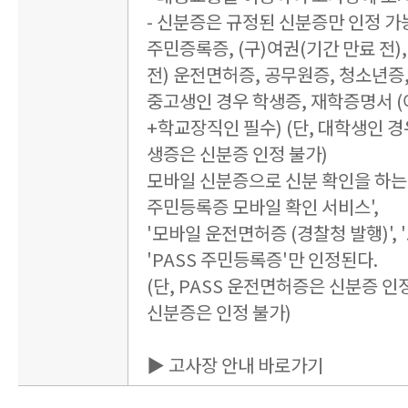
- 신분증은 규정된 신분증만 인정 가
주민증록증, (구)여권(기간 만료 전),
전) 운전면허증, 공무원증, 청소년증
중고생인 경우 학생증, 재학증명서 
+학교장직인 필수) (단, 대학생인 경
생증은 신분증 인정 불가)
모바일 신분증으로 신분 확인을 하는 
주민등록증 모바일 확인 서비스',
'모바일 운전면허증 (경찰청 발행)', 
'PASS 주민등록증'만 인정된다.
(단, PASS 운전면허증은 신분증 인정
신분증은 인정 불가)
▶ 고사장 안내 바로가기