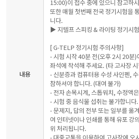
15:00)이 접수 중에 있으니 참고하
또한 매월 첫번째 전국 정기시험을 
니다.
▶ 지텔프 스피킹 & 라이팅 정기시
[ G-TELP 정기시험 주의사항]
- 시험 시작 40분 전(오후 2시 20
좌석에 착석해 주세요. (타 고사장 시험
내용
- 신분증과 컴퓨터용 수성 사인펜, 
참하셔야 합니다. (대여 불가)
- 전자 손목시계, 스톱워치, 수정액
- 시험 중 음식물 섭취는 불가합니다. 
- 문제지, 답의 전부 또는 일부를 옮
여 인터넷이나 인쇄를 통해 유포 강
위 처리됩니다.
- 대중교통을 이용하여 고사장에 오