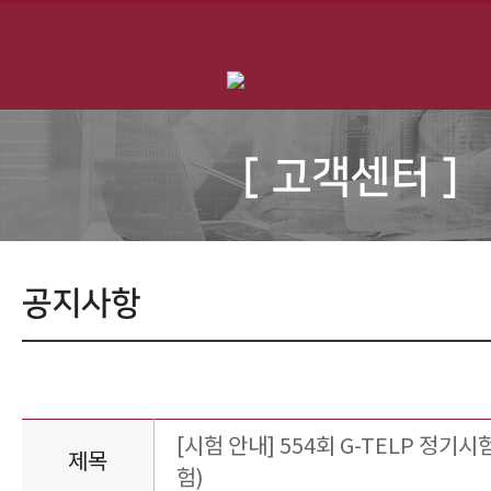
[ 고객센터 ]
공지사항
[시험 안내] 554회 G-TELP 정기시험
제목
험)