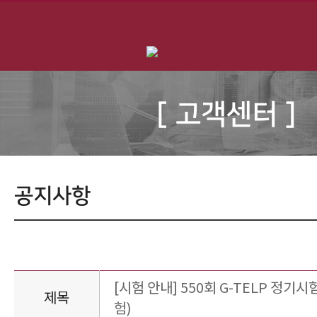
[ 고객센터 ]
공지사항
[시험 안내] 550회 G-TELP 정기시험
제목
험)