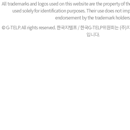
All trademarks and logos used on this website are the property of th
used solely for identification purposes. Their use does not impl
endorsement by the trademark holders
© G-TELP. All rights reserved. 한국지텔프 / 한국G-TELP위원
입니다.