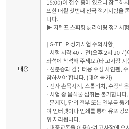
15:00)이 접수 중에 있으니 참고하
또한 매월 첫번째 전국 정기시험을 
니다.
▶ 지텔프 스피킹 & 라이팅 정기시
[ G-TELP 정기시험 주의사항]
- 시험 시작 40분 전(오후 2시 20
좌석에 착석해 주세요.(타 고사장 시험
내용
- 신분증과 컴퓨터용 수성 사인펜, 
참하셔야 합니다. (대여 불가)
- 전자 손목시계, 스톱워치, 수정액
- 시험 중 음식물 섭취는 불가합니다. 
- 문제지, 답의 전부 또는 일부를 옮
여 인터넷이나 인쇄를 통해 유포 강
위 처리됩니다.
- 대중교통을 이용하여 고사장에 오