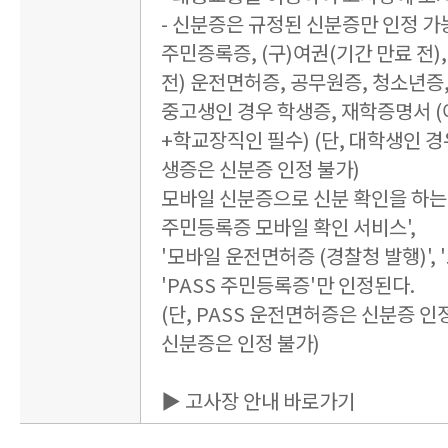
- 신분증은 규정된 신분증만 인정 가
주민증록증, (구)여권(기간 만료 전),
전) 운전면허증, 공무원증, 청소년증
중고생인 경우 학생증, 재학증명서 
+학교장직인 필수) (단, 대학생인 경
생증은 신분증 인정 불가)
모바일 신분증으로 신분 확인을 하는 
주민등록증 모바일 확인 서비스',
'모바일 운전면허증 (경찰청 발행)', 
'PASS 주민등록증'만 인정된다.
(단, PASS 운전면허증은 신분증 인정
신분증은 인정 불가)
▶ 고사장 안내 바로가기