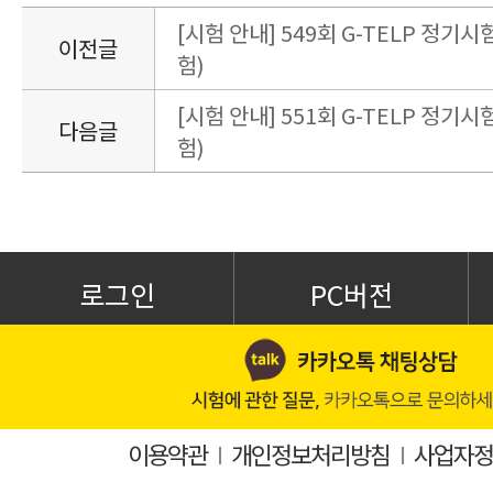
[시험 안내] 549회 G-TELP 정기시험
이전글
험)
[시험 안내] 551회 G-TELP 정기시험
다음글
험)
로그인
PC버전
이용약관
I
개인정보처리방침
I
사업자정