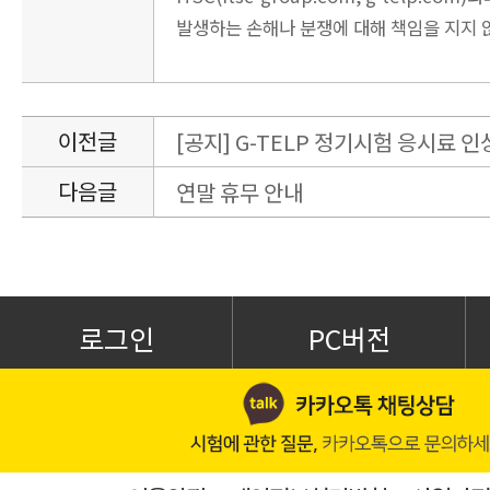
발생하는 손해나 분쟁에 대해 책임을 지지 
이전글
[공지] G-TELP 정기시험 응시료 인
다음글
연말 휴무 안내
로그인
PC버전