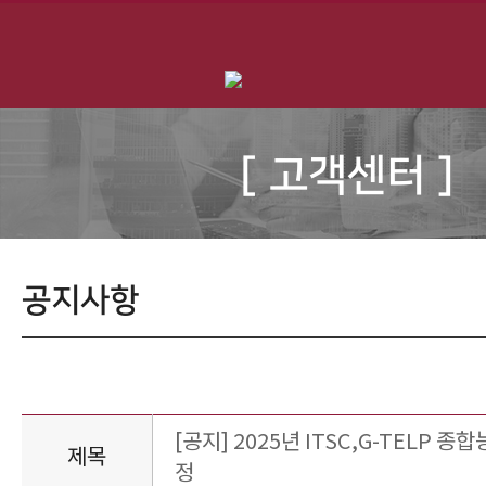
[ 고객센터 ]
공지사항
[공지] 2025년 ITSC,G-TELP 
제목
정