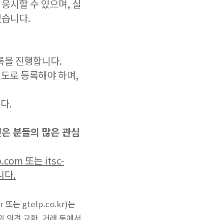
응시할 수 있으며, 실
있습니다.
 등록을 진행합니다.
에 별도로 등록해야 하며,
다.
은 분들의 많은 관심
om 또는 itsc-
니다.
또는 gtelp.co.kr)는
m)와의 의견 교환, 거래 등에서