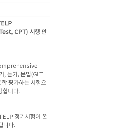
TELP
Test, CPT) 시행 안
omprehensive
읽기, 듣기, 문법(GLT
를 통합 평가하는 시험으
정합니다.
-TELP 정기시험이 온
행됩니다.