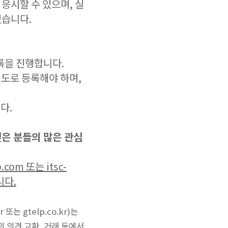
응시할 수 있으며, 실
있습니다.
 등록을 진행합니다.
에 별도로 등록해야 하며,
다.
은 분들의 많은 관심
om 또는 itsc-
니다.
또는 gtelp.co.kr)는
m)와의 의견 교환, 거래 등에서