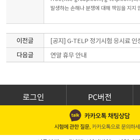
발생하는 손해나 분쟁에 대해 책임을 지지 
이전글
[공지] G-TELP 정기시험 응시료 인
다음글
연말 휴무 안내
로그인
PC버전