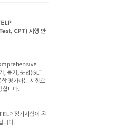
TELP
Test, CPT) 시행 안
omprehensive
읽기, 듣기, 문법(GLT
를 통합 평가하는 시험으
정합니다.
-TELP 정기시험이 온
행됩니다.