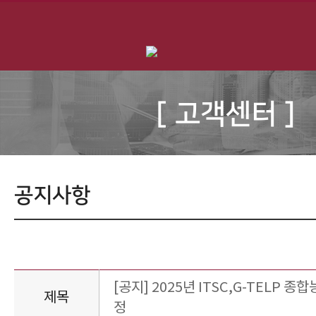
[ 고객센터 ]
공지사항
[공지] 2025년 ITSC,G-TELP 
제목
정