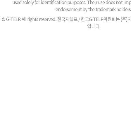
used solely for identification purposes. Their use does not impl
endorsement by the trademark holders
© G-TELP. All rights reserved. 한국지텔프 / 한국G-TELP위원
입니다.