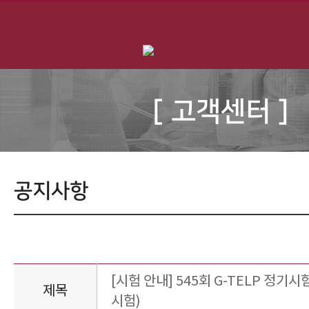
[ 고객센터 ]
공지사항
[시험 안내] 545회 G-TELP 정기시험
제목
시험)