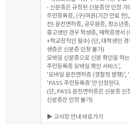
- 신분증은 규정된 신분증만 인정 가
주민증록증, (구)여권(기간 만료 전),
전) 운전면허증, 공무원증, 청소년증
중고생인 경우 학생증, 재학증명서 
+학교장직인 필수) (단, 대학생인 경
생증은 신분증 인정 불가)
모바일 신분증으로 신분 확인을 하는 
주민등록증 모바일 확인 서비스',
'모바일 운전면허증 (경찰청 발행)', 
'PASS 주민등록증'만 인정된다.
(단, PASS 운전면허증은 신분증 인정
신분증은 인정 불가)
▶ 고사장 안내 바로가기