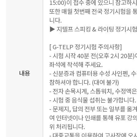
15:00)이 접수 중에 있으니 참고하
또한 매월 첫번째 전국 정기시험을 
니다.
▶ 지텔프 스피킹 & 라이팅 정기시
[ G-TELP 정기시험 주의사항]
- 시험 시작 40분 전(오후 2시 20
좌석에 착석해 주세요.
내용
- 신분증과 컴퓨터용 수성 사인펜, 
참하셔야 합니다. (대여 불가)
- 전자 손목시계, 스톱워치, 수정액
- 시험 중 음식물 섭취는 불가합니다. 
- 문제지, 답의 전부 또는 일부를 옮
여 인터넷이나 인쇄를 통해 유포 강
위 처리됩니다.
- 대중교통을 이용하여 고사장에 오