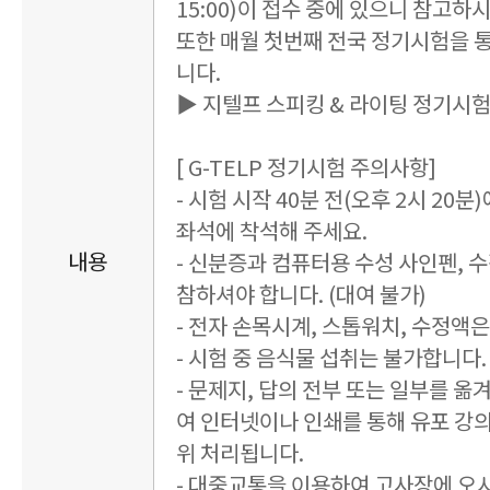
15:00)이 접수 중에 있으니 참고하
또한 매월 첫번째 전국 정기시험을 
니다.
▶ 지텔프 스피킹 & 라이팅 정기시
[ G-TELP 정기시험 주의사항]
- 시험 시작 40분 전(오후 2시 20
좌석에 착석해 주세요.
내용
- 신분증과 컴퓨터용 수성 사인펜, 
참하셔야 합니다. (대여 불가)
- 전자 손목시계, 스톱워치, 수정액
- 시험 중 음식물 섭취는 불가합니다. 
- 문제지, 답의 전부 또는 일부를 옮
여 인터넷이나 인쇄를 통해 유포 강
위 처리됩니다.
- 대중교통을 이용하여 고사장에 오