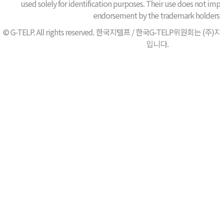
used solely for identification purposes. Their use does not impl
endorsement by the trademark holders
© G-TELP. All rights reserved. 한국지텔프 / 한국G-TELP위원
입니다.