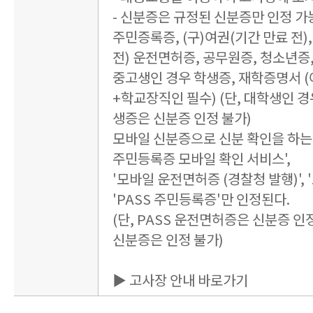
- 신분증은 규정된 신분증만 인정 가
주민증록증, (구)여권(기간 만료 전),
전) 운전면허증, 공무원증, 청소년증
중고생인 경우 학생증, 재학증명서 
+학교장직인 필수) (단, 대학생인 경
생증은 신분증 인정 불가)
모바일 신분증으로 신분 확인을 하는 
주민등록증 모바일 확인 서비스',
'모바일 운전면허증 (경찰청 발행)', 
'PASS 주민등록증'만 인정된다.
(단, PASS 운전면허증은 신분증 인정
신분증은 인정 불가)
▶ 고사장 안내 바로가기