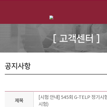
[ 고객센터 ]
공지사항
[시험 안내] 545회 G-TELP 정기시험
제목
시험)