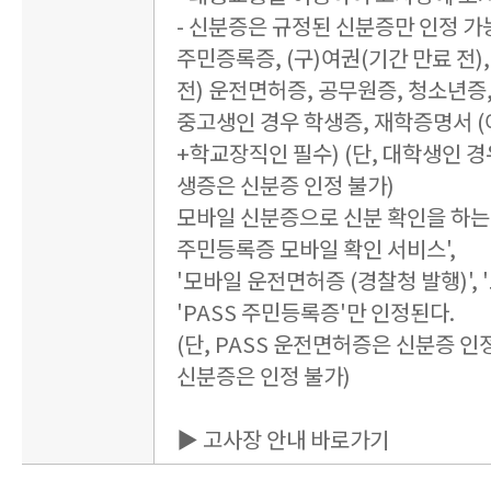
- 신분증은 규정된 신분증만 인정 가
주민증록증, (구)여권(기간 만료 전),
전) 운전면허증, 공무원증, 청소년증
중고생인 경우 학생증, 재학증명서 
+학교장직인 필수) (단, 대학생인 경
생증은 신분증 인정 불가)
모바일 신분증으로 신분 확인을 하는 
주민등록증 모바일 확인 서비스',
'모바일 운전면허증 (경찰청 발행)', 
'PASS 주민등록증'만 인정된다.
(단, PASS 운전면허증은 신분증 인정
신분증은 인정 불가)
▶ 고사장 안내 바로가기