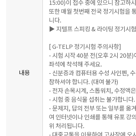
15:00)이 접수 중에 있으니 참고하
또한 매월 첫번째 전국 정기시험을 
니다.
▶ 지텔프 스피킹 & 라이팅 정기시
[ G-TELP 정기시험 주의사항]
- 시험 시작 40분 전(오후 2시 20
좌석에 착석해 주세요.
내용
- 신분증과 컴퓨터용 수성 사인펜, 
참하셔야 합니다. (대여 불가)
- 전자 손목시계, 스톱워치, 수정액
- 시험 중 음식물 섭취는 불가합니다. 
- 문제지, 답의 전부 또는 일부를 옮
여 인터넷이나 인쇄를 통해 유포 강
위 처리됩니다.
- 대중교통을 이용하여 고사장에 오