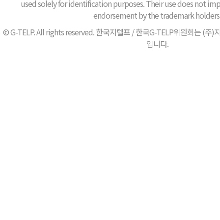
used solely for identification purposes. Their use does not impl
endorsement by the trademark holders
© G-TELP. All rights reserved. 한국지텔프 / 한국G-TELP위원
입니다.