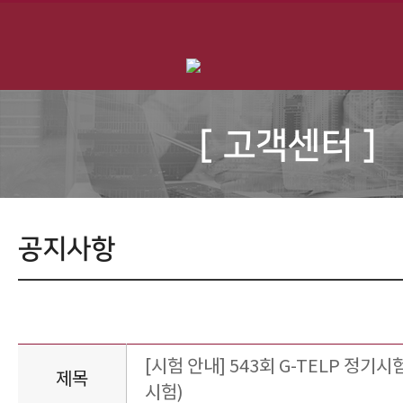
[ 고객센터 ]
공지사항
[시험 안내] 543회 G-TELP 정기시험
제목
시험)