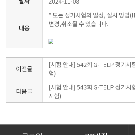
날짜
2024-11-08
* 모든 정기시험의 일정, 실시 방법(I
변경,취소될 수 있습니다.
내용
[시험 안내] 542회 G-TELP 정기시험
이전글
험)
[시험 안내] 543회 G-TELP 정기시험
다음글
시험)