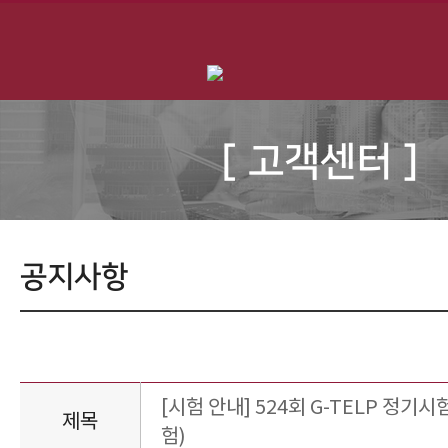
[ 고객센터 ]
공지사항
[시험 안내] 524회 G-TELP 정기시험
제목
험)