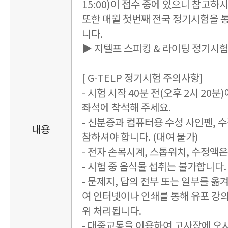
15:00)이 접수 중에 있으니 참고하
또한 매월 첫번째 전국 정기시험을 
니다.
▶ 지텔프 스피킹 & 라이팅 정기시
[ G-TELP 정기시험 주의사항]
- 시험 시작 40분 전(오후 2시 20
좌석에 착석해 주세요.
- 신분증과 컴퓨터용 수성 사인펜, 
내용
참하셔야 합니다. (대여 불가)
- 전자 손목시계, 스톱워치, 수정액
- 시험 중 음식물 섭취는 불가합니다. 
- 문제지, 답의 전부 또는 일부를 옮
여 인터넷이나 인쇄를 통해 유포 강
위 처리됩니다.
- 대중교통을 이용하여 고사장에 오