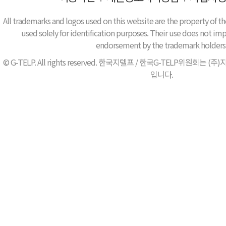
All trademarks and logos used on this website are the property of th
used solely for identification purposes. Their use does not impl
endorsement by the trademark holders
© G-TELP. All rights reserved. 한국지텔프 / 한국G-TELP위원
입니다.