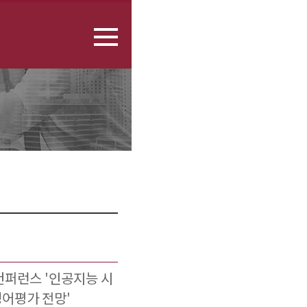
 컨퍼런스 '인공지능 시
영어평가 전망'