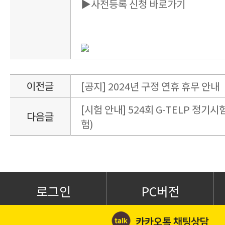
▶사전등록 신청 바로가기
이전글
[공지] 2024년 구정 연휴 휴무 안내
[시험 안내] 524회 G-TELP 정기시험
다음글
험)
로그인
PC버전