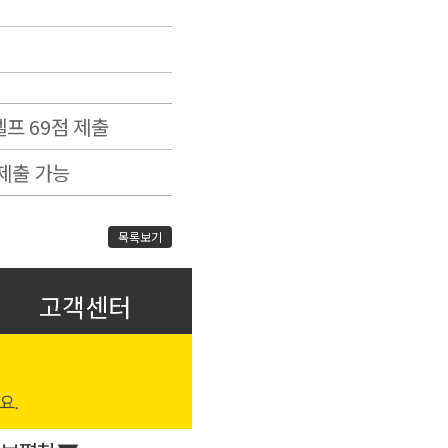
프 69점 제출
 제출 가능
목록보기
고객센터