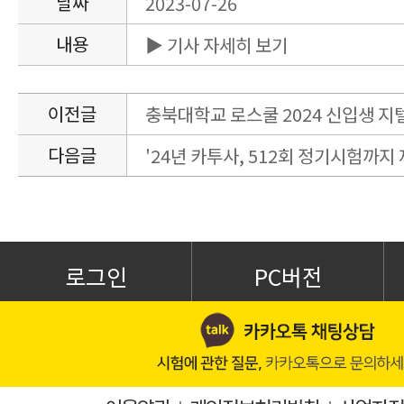
날짜
2023-07-26
내용
▶ 기사 자세히 보기
이전글
충북대학교 로스쿨 2024 신입생 지텔
다음글
'24년 카투사, 512회 정기시험까지
로그인
PC버전