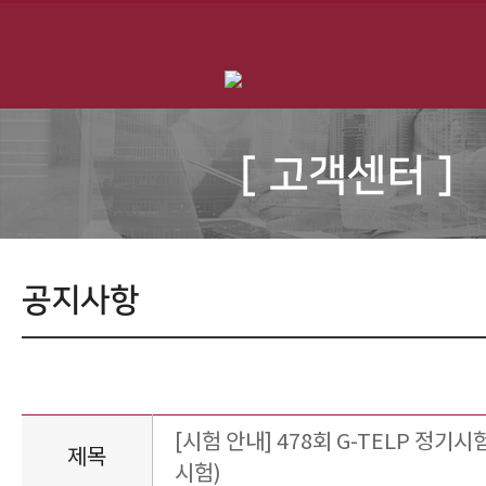
[ 고객센터 ]
공지사항
[시험 안내] 478회 G-TELP 정기시험 
제목
시험)