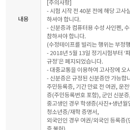
[주의사항]
- 시험 시작 전 40분 전에 해당 고
내용
하셔야 합니다.
- 신분증과 컴퓨터용 수성 사인펜, 
참하셔야 합니다.
(수정테이프를 빌리는 행위는 부정행
- 2018년 5월 13일 정기시험부터 
규정’은 폐지되었습니다.
- 대중교통을 이용하여 고사장에 오
- 신분증은 규정된 신분증만 가능합
주민등록증, 기간 만료 전 여권, 운
증(주민등록번호 포함), 군인 신분증
중고생인 경우 학생증(사진+생년월일
청소년증/재학 증명서,
외국인인 경우 여권/외국인 등록증(단
증 불허)