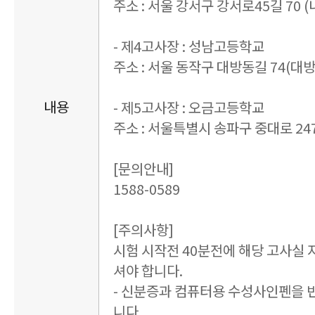
주소 : 서울 강서구 강서로45길 70 (
- 제4고사장 : 성남고등학교
주소 : 서울 동작구 대방동길 74(대방
내용
- 제5고사장 : 오금고등학교
주소 : 서울특별시 송파구 중대로 24
[문의안내]
1588-0589
[주의사항]
시험 시작전 40분전에 해당 고사실
셔야 합니다.
- 신분증과 컴퓨터용 수성사인펜을 
니다.