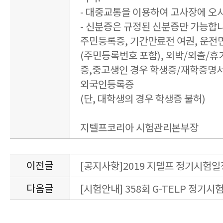
- 대중교통을 이용하여 고사장에 오
- 신분증은 규정된 신분증만 가능합
주민등록증, 기간만료전 여권, 운전
(주민등록번호 포함), 외박/외출/휴
증,중고생인 경우 학생증/재학증명서
외국인등록증
(단, 대학생의 경우 학생증 불허)
지텔프코리아 시험관리본부장
이전글
[공지사항]2019 지텔프 정기시험일
다음글
[시험안내] 358회 G-TELP 정기시험