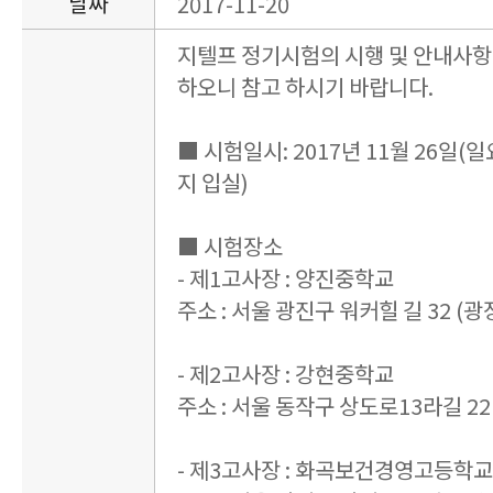
날짜
2017-11-20
지텔프 정기시험의 시행 및 안내사항
하오니 참고 하시기 바랍니다.
■ 시험일시: 2017년 11월 26일(일요일
지 입실)
■ 시험장소
- 제1고사장 : 양진중학교
주소 : 서울 광진구 워커힐 길 32 (광장
- 제2고사장 : 강현중학교
주소 : 서울 동작구 상도로13라길 22 
- 제3고사장 : 화곡보건경영고등학교