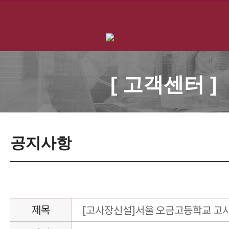
[ 고객센터 ]
공지사항
제목
[고사장신설]서울 오금고등학교 고