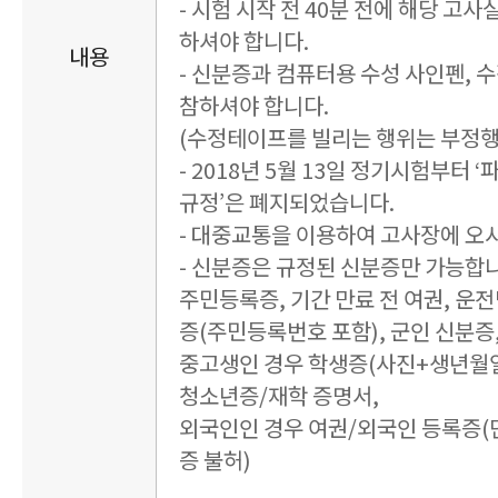
- 시험 시작 전 40분 전에 해당 고
하셔야 합니다.
내용
- 신분증과 컴퓨터용 수성 사인펜, 
참하셔야 합니다.
(수정테이프를 빌리는 행위는 부정행
- 2018년 5월 13일 정기시험부터 
규정’은 폐지되었습니다.
- 대중교통을 이용하여 고사장에 오
- 신분증은 규정된 신분증만 가능합
주민등록증, 기간 만료 전 여권, 운
증(주민등록번호 포함), 군인 신분증
중고생인 경우 학생증(사진+생년월일
청소년증/재학 증명서,
외국인인 경우 여권/외국인 등록증(단
증 불허)