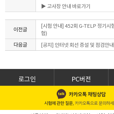
▶ 고사장 안내 바로가기
[시험 안내] 452회 G-TELP 정기시험 
이전글
험)
다음글
[공지] 인터넷 회선 증설 및 점검안내(
로그인
PC버전