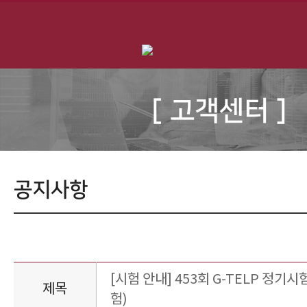
[ 고객센터 ]
공지사항
[시험 안내] 453회 G-TELP 정기시험 
제목
험)