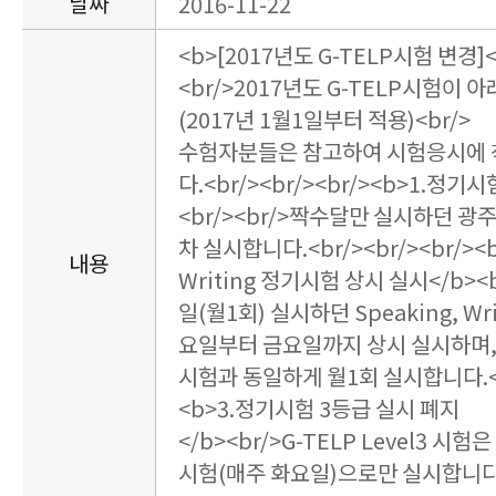
날짜
2016-11-22
<b>[2017년도 G-TELP시험 변경]</
<br/>2017년도 G-TELP시험이 
(2017년 1월1일부터 적용)<br/>
수험자분들은 참고하여 시험응시에 
다.<br/><br/><br/><b>1.정
<br/><br/>짝수달만 실시하던 
차 실시합니다.<br/><br/><br/><b
내용
Writing 정기시험 상시 실시</b><b
일(월1회) 실시하던 Speaking, W
요일부터 금요일까지 상시 실시하며,
시험과 동일하게 월1회 실시합니다.<br
<b>3.정기시험 3등급 실시 폐지
</b><br/>G-TELP Level3 시
시험(매주 화요일)으로만 실시합니다