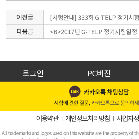
이전글
[시험안내] 333회 G-TELP 정기시험
다음글
<B>2017년 G-TELP 정기시험일정
로그인
PC버전
이용약관
I
개인정보처리방침
I
사업자정
All trademarks and logos used on this website are the property of th