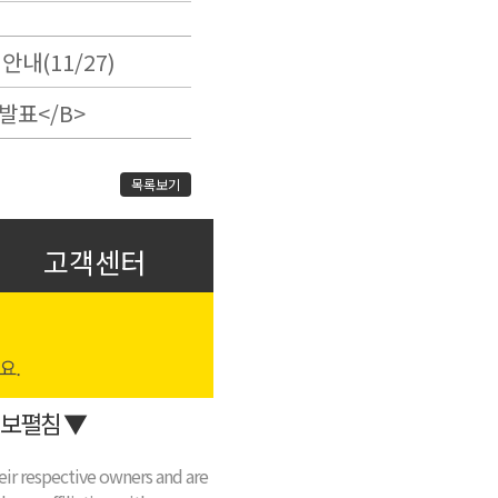
안내(11/27)
 발표</B>
목록보기
고객센터
보펼침 ▼
eir respective owners and are