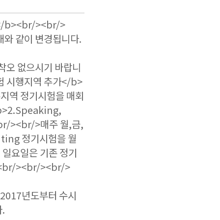
b><br/><br/>
아래와 같이 변경됩니다.
착오 없으시기 바랍니
기시험 시행지역 추가</b>
광주지역 정기시험을 매회
>2.Speaking,
r/><br/>매주 월,금,
riting 정기시험을 월
 일요일은 기존 정기
/><br/><br/>
험은 2017년도부터 수시
.