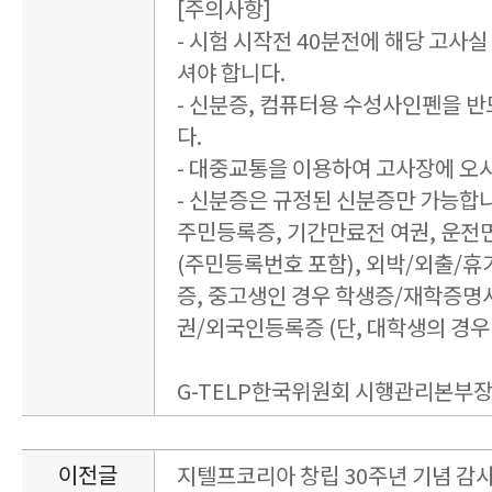
[주의사항]
- 시험 시작전 40분전에 해당 고사
셔야 합니다.
- 신분증, 컴퓨터용 수성사인펜을 
다.
- 대중교통을 이용하여 고사장에 오
- 신분증은 규정된 신분증만 가능합
주민등록증, 기간만료전 여권, 운전
(주민등록번호 포함), 외박/외출/휴
증, 중고생인 경우 학생증/재학증명
권/외국인등록증 (단, 대학생의 경우
G-TELP한국위원회 시행관리본부
이전글
지텔프코리아 창립 30주년 기념 감