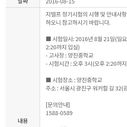
날짜
2016-08-15
지텔프 정기시험의 시행 및 안내사항
하오니 참고하시기 바랍니다.
■ 시험일시: 2016년 8월 21일(일
2:20까지 입실)
- 고사장 : 양진중학교
- 시험시간 : 오후 3시(오후 2:20까지
■ 시험장소 : 양진중학교
주소 : 서울시 광진구 워커힐 길 32(광
[문의안내]
1588-0589
내용