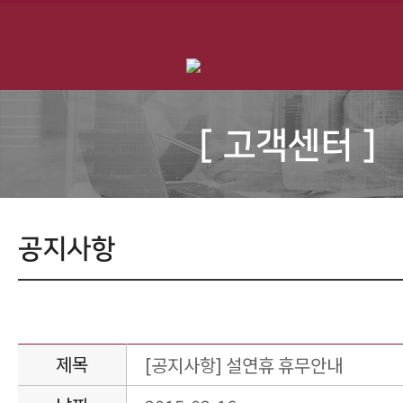
[ 고객센터 ]
공지사항
제목
[공지사항] 설연휴 휴무안내