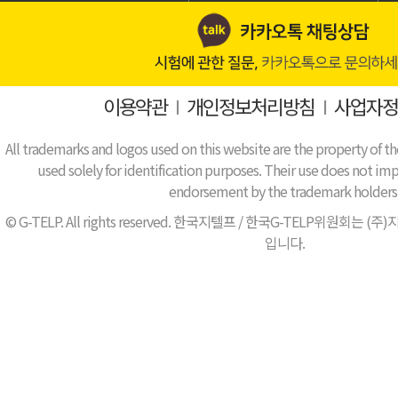
이용약관
I
개인정보처리방침
I
사업자정
All trademarks and logos used on this website are the property of th
used solely for identification purposes. Their use does not impl
endorsement by the trademark holders
© G-TELP. All rights reserved. 한국지텔프 / 한국G-TELP위원
입니다.