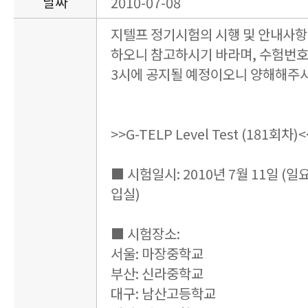
날짜
2010-07-08
지텔프 정기시험의 시행 및 안내사항
하오니 참고하시기 바라며, 수험번호 
3시에 공지될 예정이오니 양해해주시
>>G-TELP Level Test (181회차)<
■ 시험일시: 2010년 7월 11일 (일요일
입실)
■ 시험장소:
서울: 마장중학교
부산: 신라중학교
대구: 남산고등학교