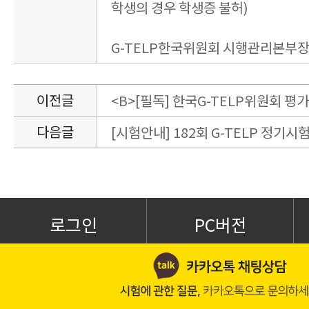
학생의 경우 학생증 불허)
G-TELP한국위원회 시행관리본부
이전글
<B>[필독] 한국G-TELP위원회 평
다음글
[시험안내] 182회 G-TELP 정기시험
로그인
PC버전