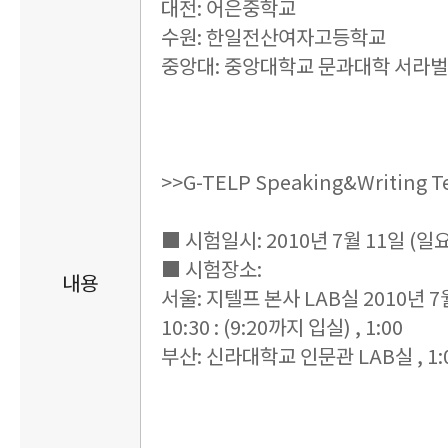
대전: 어은중학교
수원: 한일전산여자고등학교
중앙대: 중앙대학교 문과대학 서라
>>G-TELP Speaking&Writing Te
■ 시험일시: 2010년 7월 11일 (일
■ 시험장소:
내용
서울: 지텔프 본사 LAB실 2010년 7
10:30 : (9:20까지 입실) , 1:00
부산: 신라대학교 인문관 LAB실 , 1: