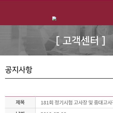
[ 고객센터 ]
공지사항
제목
181회 정기시험 고사장 및 중대고