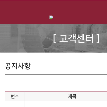
[ 고객센터 ]
공지사항
번호
제목