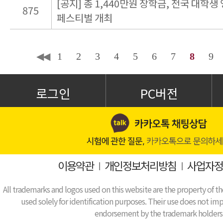
[공지] 총 1,440만원 장학금, 전국 대학생
875
페스티벌 개최
◀◀
1
2
3
4
5
6
7
8
9
로그인
PC버전
이용약관
I
개인정보처리방침
I
사업자정
All trademarks and logos used on this website are the property of th
used solely for identification purposes. Their use does not impl
endorsement by the trademark holders