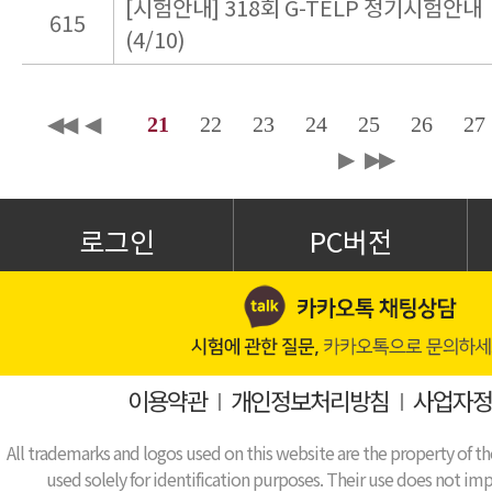
[시험안내] 318회 G-TELP 정기시험안내
615
(4/10)
◀◀
◀
21
22
23
24
25
26
27
▶
▶▶
로그인
PC버전
이용약관
I
개인정보처리방침
I
사업자정
All trademarks and logos used on this website are the property of th
used solely for identification purposes. Their use does not impl