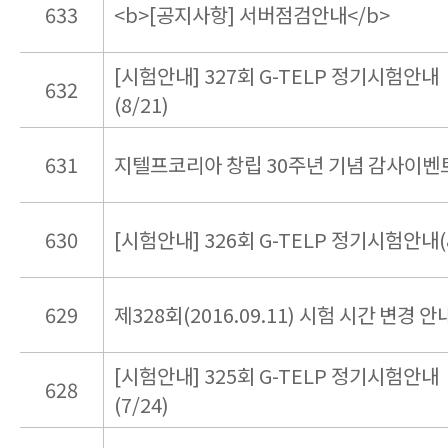
633
<b>[공지사항] 서버점검안내</b>
[시험안내] 327회 G-TELP 정기시험안내
632
(8/21)
631
지텔프코리아 창립 30주년 기념 감사이벤
630
[시험안내] 326회 G-TELP 정기시험안내(8
629
제328회(2016.09.11) 시험 시간 변경 안
[시험안내] 325회 G-TELP 정기시험안내
628
(7/24)