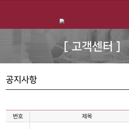
[ 고객센터 ]
공지사항
번호
제목