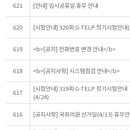
621
[안내] 임시공휴일 휴무 안내
620
[시험안내] 320회 G-TELP 정기시험안내(5
619
<b>[공지] 전화번호 변경 안내</b>
618
<b>[공지사항] 시스템점검 안내</b>
[시험안내] 319회 G-TELP 정기시험안내
617
(4/24)
616
[공지사항] 국회의원 선거일(4/13) 휴무